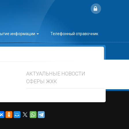
рытие информации
Телефонный справочник
АКТУАЛЬНЫЕ НОВОСТИ
СФЕРЫ ЖХК