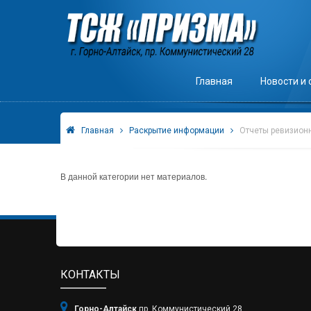
Главная
Новости и
Главная
Раскрытие информации
Отчеты ревизион
В данной категории нет материалов.
КОНТАКТЫ
Горно-Алтайск
пр. Коммунистический 28